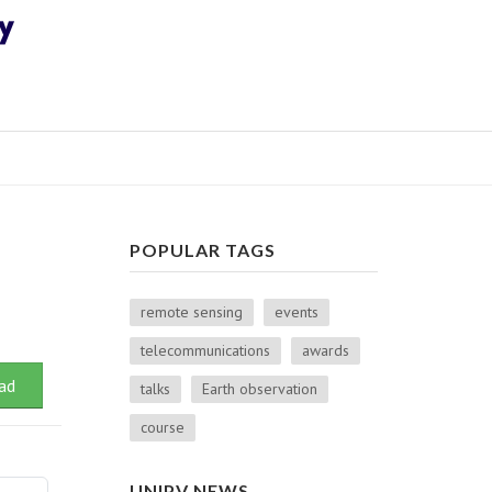
POPULAR TAGS
remote sensing
events
telecommunications
awards
ad
talks
Earth observation
course
UNIPV NEWS