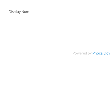
Display Num
Powered by
Phoca Do