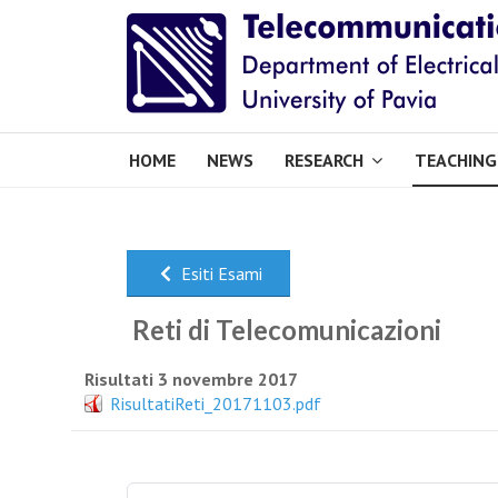
HOME
NEWS
RESEARCH
TEACHING
Esiti Esami
Reti di Telecomunicazioni
Risultati 3 novembre 2017
RisultatiReti_20171103.pdf