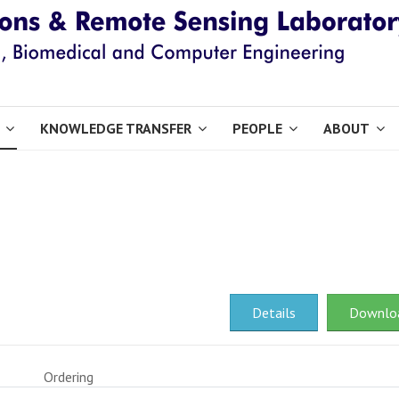
KNOWLEDGE TRANSFER
PEOPLE
ABOUT
Details
Downlo
Ordering