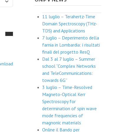
11 luglio – Terahertz-Time
Domain Spectroscopy (THz-
TDS) and Applications
7 luglio – Deperimento della
farnia in Lombardia: i risultati
finali del progetto ResQ
Dal 3 al 7 luglio – Summer
wnload
school “Complex Networks
and TeleCommunications:
towards 6G”
3 luglio – Time-Resolved
Magneto-Optical Kerr
Spectroscopy for
determination of spin wave
mode frequencies of
magnonic materials
Online il Bando per