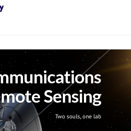
mmunications
mote Sensing
Two souls, one lab