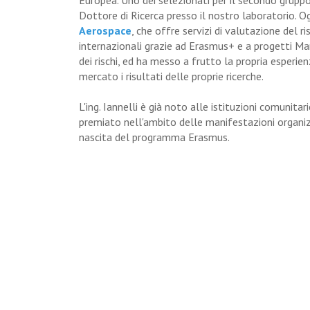
Europea. Uno dei selezionati per il secondo grupp
Dottore di Ricerca presso il nostro laboratorio. Ogg
Aerospace
, che offre servizi di valutazione del r
internazionali grazie ad Erasmus+ e a progetti Mar
dei rischi, ed ha messo a frutto la propria esperie
mercato i risultati delle proprie ricerche.
L'ing. Iannelli è già noto alle istituzioni comunit
premiato nell'ambito delle manifestazioni organi
nascita del programma Erasmus.