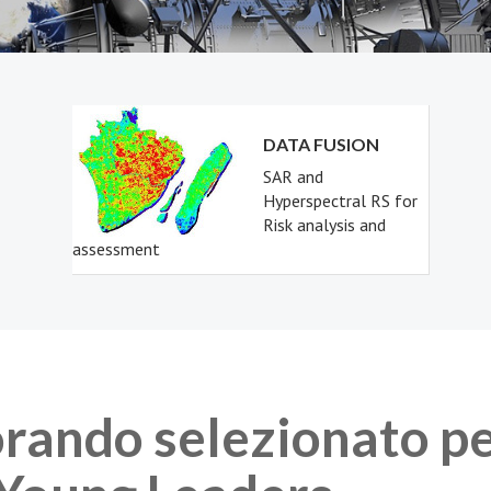
DATA FUSION
SAR and
Hyperspectral RS for
Risk analysis and
assessment
orando selezionato p